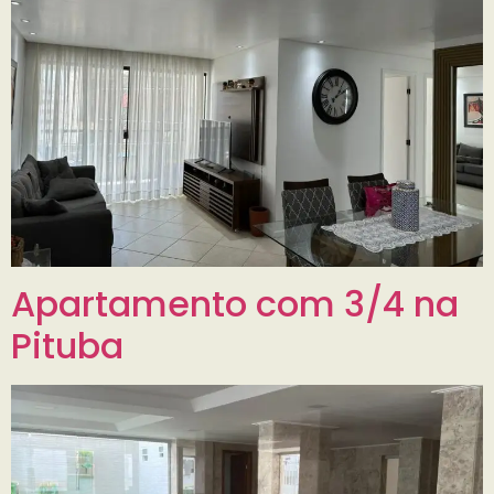
Apartamento com 3/4 na
Pituba