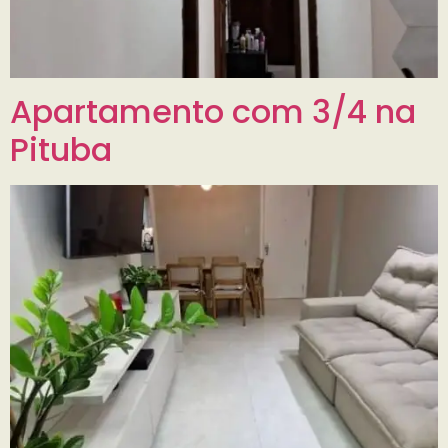
Apartamento com 3/4 na
Pituba