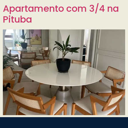
Apartamento com 3/4 na
Pituba