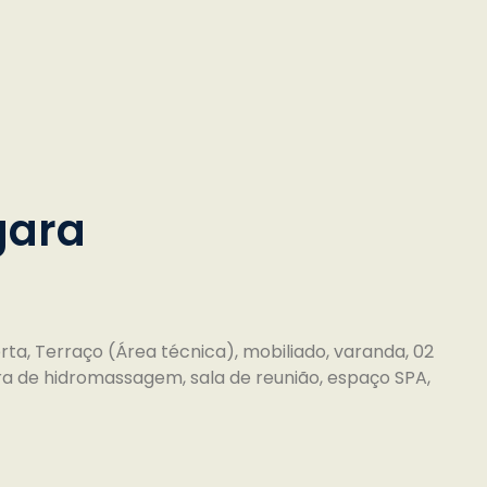
gara
a, Terraço (Área técnica), mobiliado, varanda, 02
ira de hidromassagem, sala de reunião, espaço SPA,