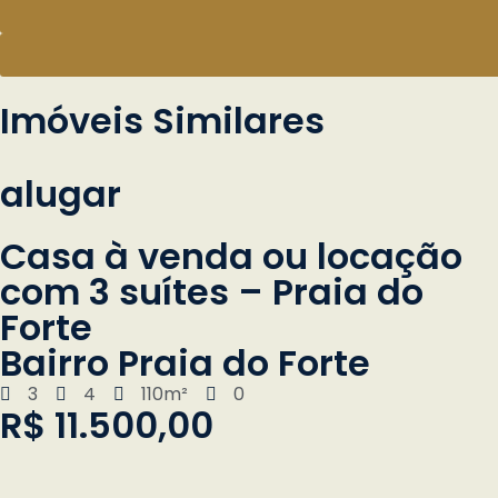
Imóveis Similares
alugar
Casa à venda ou locação
com 3 suítes – Praia do
Forte
Bairro Praia do Forte
3
4
110m²
0
R$ 11.500,00