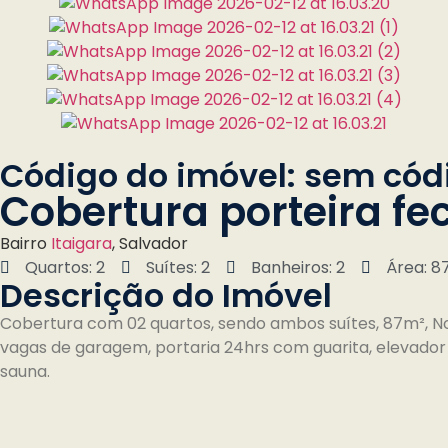
Código do imóvel: sem cód
Cobertura porteira fe
Bairro
Itaigara
, Salvador
Quartos: 2
Suítes: 2
Banheiros: 2
Área: 8
Descrição do Imóvel
Cobertura com 02 quartos, sendo ambos suítes, 87m², Nor
vagas de garagem, portaria 24hrs com guarita, elevador 
sauna.