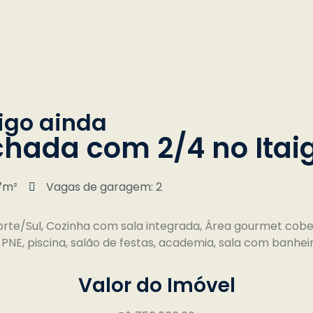
igo ainda
chada com 2/4 no Itai
7m²
Vagas de garagem: 2
te/Sul, Cozinha com sala integrada, Área gourmet cobert
PNE, piscina, salão de festas, academia, sala com banhe
Valor do Imóvel