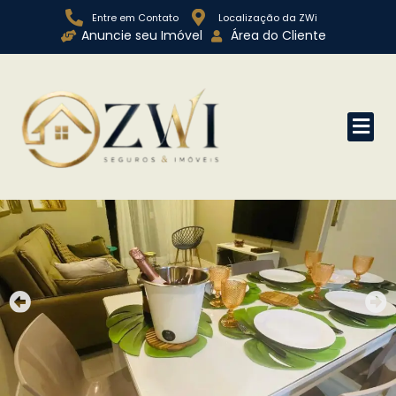
Entre em Contato
Localização da ZWi
Anuncie seu Imóvel
Área do Cliente