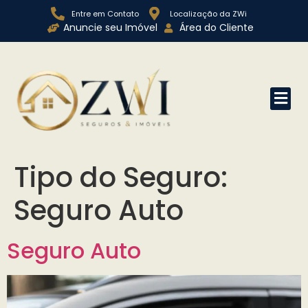
Entre em Contato
Localização da ZWi
Anuncie seu Imóvel
Área do Cliente
Tipo do Seguro:
Seguro Auto
Seguro Auto