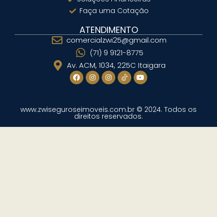
Faça uma Cotação
ATENDIMENTO
comercialzwi25@gmail.com
(71) 9 9121-8775
Av. ACM, 1034, 225C Itaigara
www.zwiseguroseimoveis.com.br © 2024. Todos os
direitos reservados.